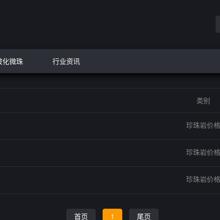
玻化微珠
行业资讯
类别
珍珠岩价
珍珠岩价
珍珠岩价
首页
1
尾页