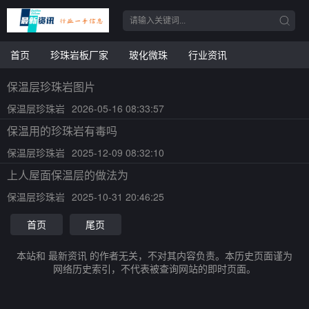
首页
珍珠岩板厂家
玻化微珠
行业资讯
保温层珍珠岩图片
保温层珍珠岩
2026-05-16 08:33:57
保温用的珍珠岩有毒吗
保温层珍珠岩
2025-12-09 08:32:10
上人屋面保温层的做法为
保温层珍珠岩
2025-10-31 20:46:25
首页
尾页
本站和 最新资讯 的作者无关，不对其内容负责。本历史页面谨为
网络历史索引，不代表被查询网站的即时页面。