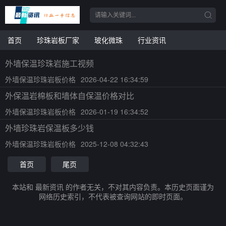
首页
珍珠岩板厂家
玻化微珠
行业资讯
外墙保温珍珠岩施工视频
外墙保温珍珠岩板价格
2026-04-22 16:34:59
外保温岩棉板和墙体自保温价格对比
外墙保温珍珠岩板价格
2026-01-19 16:34:52
外墙珍珠岩保温板多少钱
外墙保温珍珠岩板价格
2025-12-08 04:32:43
首页
尾页
本站和 最新资讯 的作者无关，不对其内容负责。本历史页面谨为
网络历史索引，不代表被查询网站的即时页面。