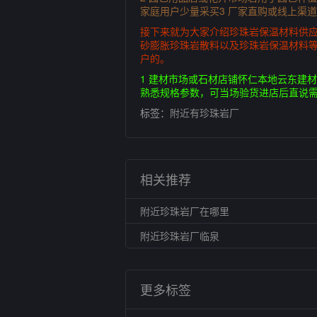
家庭用户少量采买3 厂家直购或线上渠
接下来就为大家介绍珍珠岩保温材料供应
砂膨胀珍珠岩散料以及珍珠岩保温材料
户的。
1 建材市场或石材店铺怀仁本地云东建
熟悉规格参数，可当场验货进店后直说需
标签：
附近有珍珠岩厂
相关推荐
附近珍珠岩厂在哪里
附近珍珠岩厂临泉
更多标签