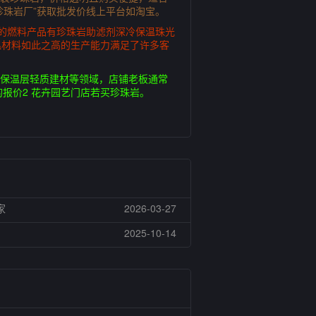
珍珠岩厂”获取批发价线上平台如淘宝。
产的燃料产品有珍珠岩助滤剂深冷保温珠光
温材料如此之高的生产能力满足了许多客
筑保温层轻质建材等领域，店铺老板通常
报价2 花卉园艺门店若买珍珠岩。
家
2026-03-27
2025-10-14