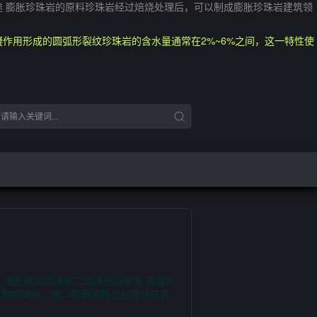
途 膨胀珍珠岩的原料珍珠岩经过焙烧处理后，可以制成膨胀珍珠岩建筑领
作用形成的圆弧形裂纹珍珠岩的含水量通常在2%~6%之间，这一特性使
，因此得名珍珠岩二珍珠岩的用途 膨胀珍
筑物的能效，减少能源消耗农业领域在农