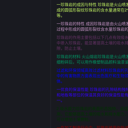
一珍珠岩的成因与特性 珍珠岩是火山喷
成的圆弧形裂纹珍珠岩的含水量通常在2
等。
一珍珠岩的特性 成因珍珠岩是由火山喷
过程中形成的圆弧形裂纹含水量珍珠岩的
珍珠岩的作用主要包括以下几点有效吸水
中掺入珍珠岩，能显著提高土壤的吸水
隙，防止土壤。
珍珠岩的材料 火山熔岩珍珠岩是火山喷
细粉碎后，可以用作橡塑制品颜料油漆油
过滤和环保领域高效过滤材料珍珠岩的
中的有害物质方面表现出色医疗和生物
体。
一优良的保温性能 珍珠岩的孔隙结构独
和地板等部位的保温其良好的保温性能有
一。
2 吸水能力珍珠岩的表面形态独特，呈
用，它能够提高土壤的吸水和排水能力，
可以增加土壤颗粒。
一在加工制造行业中，珍珠岩被用作助